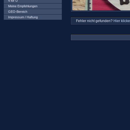
4 for U
Meine Empfehlungen
GEO-Bereich
Impressum / Haftung
Fehler nicht gefunden?
Hier klicke